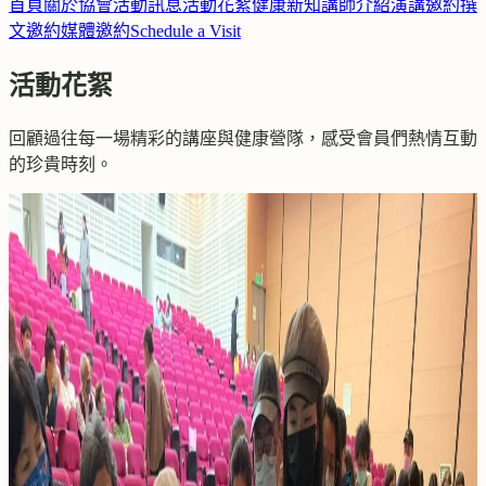
首頁
關於協會
活動訊息
活動花絮
健康新知
講師介紹
演講邀約
撰
文邀約
媒體邀約
Schedule a Visit
活動花絮
回顧過往每一場精彩的講座與健康營隊，感受會員們熱情互動
的珍貴時刻。
活動花絮
【免費演講】如何提升免疫，在未來病毒
游擊戰中大獲全勝
陳博士旅美歸來，分享新冠病毒過去、現在、外來的現況，讓
本次參與演講的聽眾，不在恐懼及盲從，都可以100%掌握自
&hellip; 【免費演講】如何提升免疫，在未來病毒游擊戰中大
獲全勝 繼續閱讀 »
閱讀更多
→