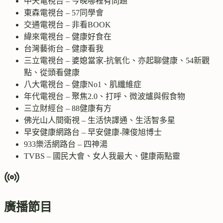
中天電視台 – 今晚哪裡有問題
東森電視台 – 57同學會
交通電視台 – 非看BOOK
緯來電視台 – 健康好食在
台灣藝術台 – 健康看我
三立電視台 – 婆媳當家-抗氧化、亦起聊健康、54新觀
點、從頭看健康
八大電視台 – 健康No1、肌纖維症
年代電視台 – 聚焦2.0、打呼、微波爐與假食物
三立財經台 – 88健康有方
佛光山人間衛視 – 生活快譯通、生活智多星
早安健康網路台 – 早安健康-陳俊旭博士
933樂活網路台 – 四神湯
TVBS – 國民大會、女人我最大、健康兩點靈
廣播節目