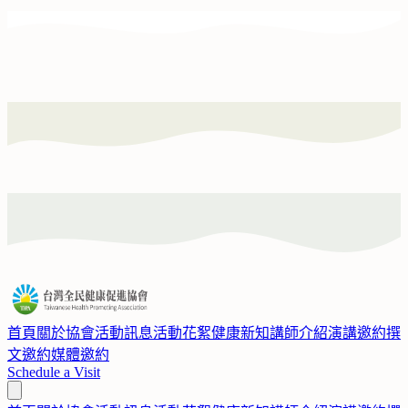
首頁
關於協會
活動訊息
活動花絮
健康新知
講師介紹
演講邀約
撰
文邀約
媒體邀約
Schedule a Visit